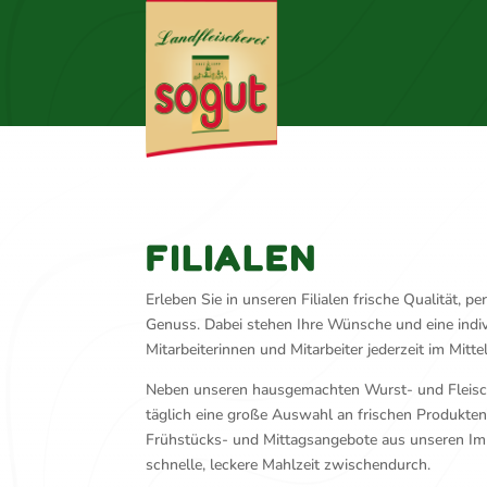
FILIALEN
Erleben Sie in unseren Filialen frische Qualität, p
Genuss. Dabei stehen Ihre Wünsche und eine indiv
Mitarbeiterinnen und Mitarbeiter jederzeit im Mitte
Neben unseren hausgemachten Wurst- und Fleischs
täglich eine große Auswahl an frischen Produkte
Frühstücks- und Mittagsangebote aus unseren Imbi
schnelle, leckere Mahlzeit zwischendurch.