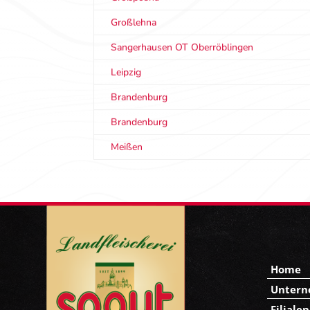
Großlehna
Sangerhausen OT Oberröblingen
Leipzig
Brandenburg
Brandenburg
Meißen
Home
Unter
Filialen