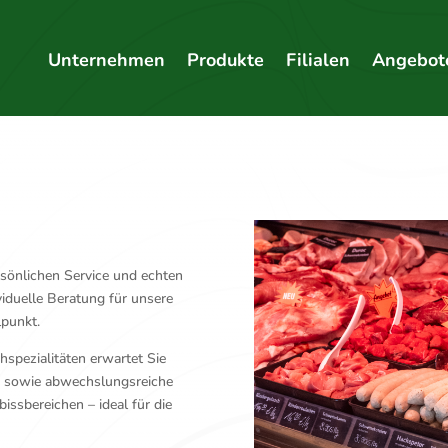
Unternehmen
Produkte
Filialen
Angebot
ersönlichen Service und echten
iduelle Beratung für unsere
lpunkt.
pezialitäten erwartet Sie
n sowie abwechslungsreiche
ssbereichen – ideal für die