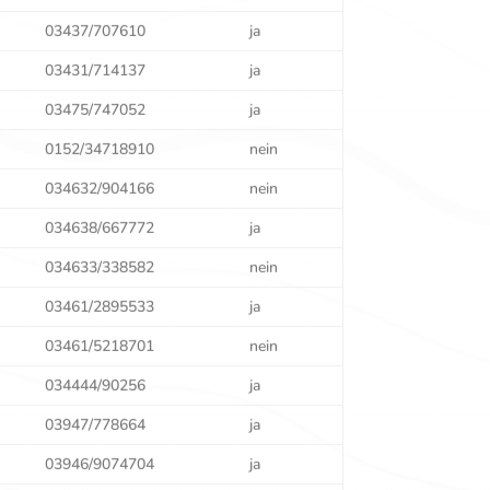
03437/707610
ja
03431/714137
ja
03475/747052
ja
0152/34718910
nein
034632/904166
nein
034638/667772
ja
034633/338582
nein
03461/2895533
ja
03461/5218701
nein
034444/90256
ja
03947/778664
ja
03946/9074704
ja