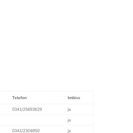
Telefon
Imbiss
0341/25693629
ja
ja
0341/2304850
ja