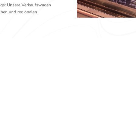
wegs: Unsere Verkaufswagen
schen und regionalen