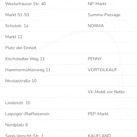
Westerhäuser Str. 40
NP-Markt
Markt 51-53
Summa-Passage
Schulstr. 1a
NORMA
Markt 12
Platz der Einheit
Köchstedter Weg 11
PENNY
Hammermühlenweg 11
VORTEILKAUF
Nicolaistraße 10
Vk-Mobil vor Netto
Lindenstr. 10
Leipziger-/Raiffeisenstr.
PEP-Markt
Nordplatz 6
Sepp-Verscht-Str. 1
KAUFLAND