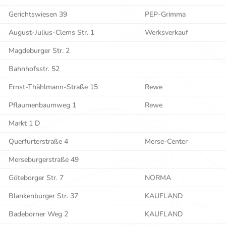
Gerichtswiesen 39
PEP-Grimma
August-Julius-Clems Str. 1
Werksverkauf
Magdeburger Str. 2
Bahnhofsstr. 52
Ernst-Thählmann-Straße 15
Rewe
Pflaumenbaumweg 1
Rewe
Markt 1 D
Querfurterstraße 4
Merse-Center
Merseburgerstraße 49
Göteborger Str. 7
NORMA
Blankenburger Str. 37
KAUFLAND
Badeborner Weg 2
KAUFLAND