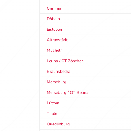
Grimma
Döbeln
Eisleben
Altranstädt
Mücheln
Leuna / OT Zöschen
Braunsbedra
Merseburg
Merseburg / OT Beuna
Lützen
Thale
Quedlinburg