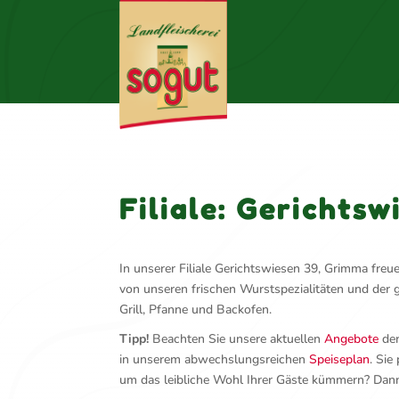
Filiale: Gerichts
In unserer Filiale Gerichtswiesen 39, Grimma freu
von unseren frischen Wurstspezialitäten und der
Grill, Pfanne und Backofen.
Tipp!
Beachten Sie unsere aktuellen
Angebote
der
in unserem abwechslungsreichen
Speiseplan
. Sie
um das leibliche Wohl Ihrer Gäste kümmern? Dan