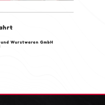
ahrt
- und Wurstwaren GmbH
d