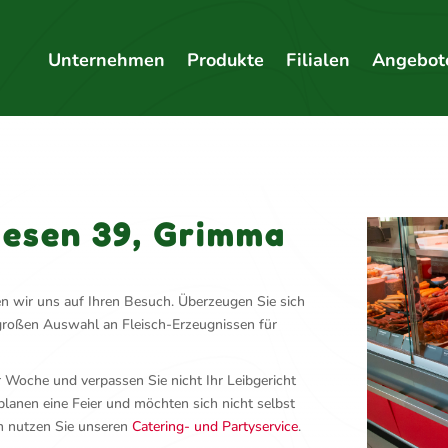
Unternehmen
Produkte
Filialen
Angebot
wiesen 39, Grimma
en wir uns auf Ihren Besuch. Überzeugen Sie sich
 großen Auswahl an Fleisch-Erzeugnissen für
 Woche und verpassen Sie nicht Ihr Leibgericht
 planen eine Feier und möchten sich nicht selbst
n nutzen Sie unseren
Catering- und Partyservice
.