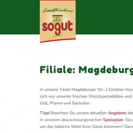
Filiale: Magdeburg
In unserer Filiale Magdeburger Str. 2 Eisleben fr
sich von unseren frischen Wurstspezialitäten und
Grill, Pfanne und Backofen.
Tipp!
Beachten Sie unsere aktuellen
Angebote
der
in unserem abwechslungsreichen
Speiseplan
. Sie
um das leibliche Wohl Ihrer Gäste kümmern? Dan