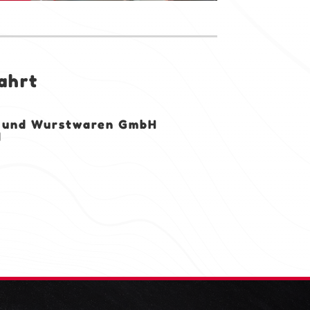
ahrt
- und Wurstwaren GmbH
d