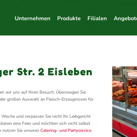
Unternehmen
Produkte
Filialen
Angebot
er Str. 2 Eisleben
euen wir uns auf Ihren Besuch. Überzeugen Sie
 der großen Auswahl an Fleisch-Erzeugnissen für
 Woche und verpassen Sie nicht Ihr Leibgericht
 planen eine Feier und möchten sich nicht selbst
n nutzen Sie unseren
Catering- und Partyservice
.