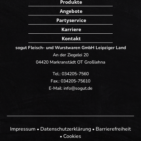
Produkte
Angebote
Partyservice
Karriere
Kontakt
sogut Fleisch- und Wurstwaren GmbH Leipziger Land
An der Ziegelei 20
04420 Markranstädt OT Großlehna
Tel.:
034205-7560
Fax.:
034205-75610
E-Mail:
info@sogut.de
Impressum
Datenschutzerklärung
Barrierefreiheit
•
•
Cookies
•